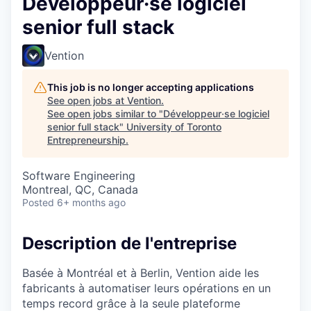
Développeur·se logiciel
senior full stack
Vention
This job is no longer accepting applications
See open jobs at
Vention
.
See open jobs similar to "
Développeur·se logiciel
senior full stack
"
University of Toronto
Entrepreneurship
.
Software Engineering
Montreal, QC, Canada
Posted
6+ months ago
Description de l'entreprise
Basée à Montréal et à Berlin, Vention aide les
fabricants à automatiser leurs opérations en un
temps record grâce à la seule plateforme