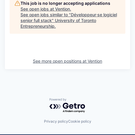
This job is no longer accepting applications
See open jobs at
Vention
.
See open jobs similar to "
Développeur·se logiciel
senior full stack
"
University of Toronto
Entrepreneurship
.
See more open positions at
Vention
Powered by Getro.com
Privacy policy
Cookie policy